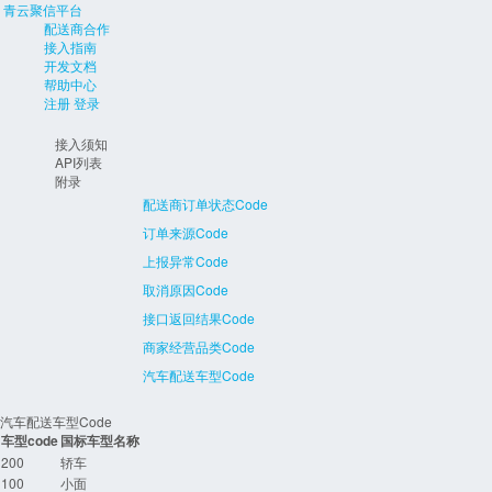
青云聚信平台
配送商合作
接入指南
开发文档
帮助中心
注册
登录
接入须知
API列表
附录
配送商订单状态Code
订单来源Code
上报异常Code
取消原因Code
接口返回结果Code
商家经营品类Code
汽车配送车型Code
汽车配送车型Code
车型code
国标车型名称
200
轿车
100
小面