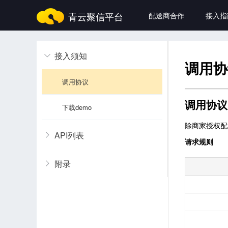
青云聚信平台
配送商合作
接入指
接入须知
调用协议 
下载demo 
API列表
附录