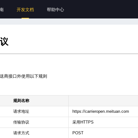
南
开发文档
帮助中心