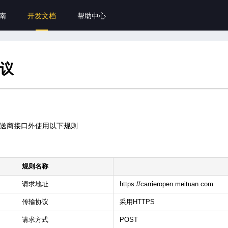
南
开发文档
帮助中心