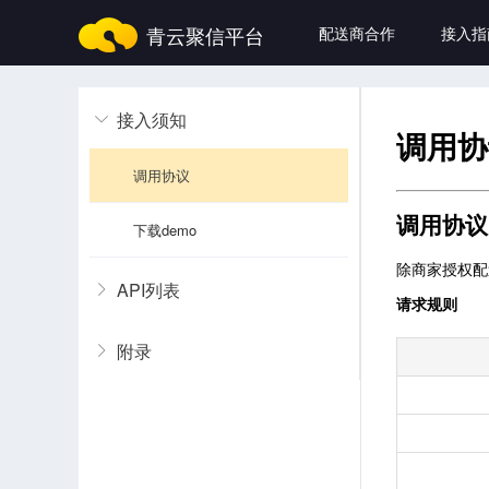
青云聚信平台
配送商合作
接入指
接入须知
调用协议 
下载demo 
API列表
附录